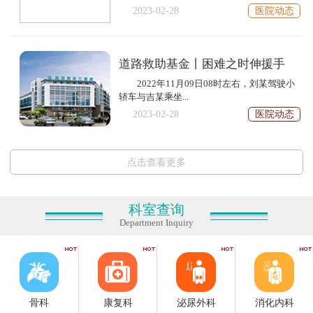
2023-02-28
医院动态
道路救助基金丨困难之时伸援手
2022年11月09日08时左右，刘某驾驶小
轿车与吉某乘坐...
2023-02-28
医院动态
点击查看更多
科室查询
Department Inquiry
骨科
康复科
泌尿外科
消化内科