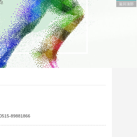
返回顶部
5-89881866