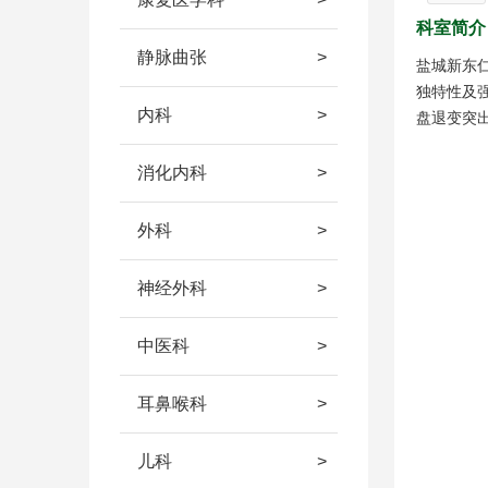
科室简介
静脉曲张
盐城新东
独特性及
内科
盘退变突
消化内科
外科
神经外科
中医科
耳鼻喉科
儿科