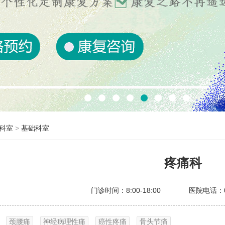
科室
>
基础科室
疼痛科
门诊时间：8:00-18:00 医院电话：051
颈腰痛
神经病理性痛
癌性疼痛
骨头节痛