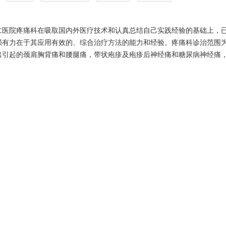
仁医院疼痛科在吸取国内外医疗技术和认真总结自己实践经验的基础上，
强有力在于其应用有效的、综合治疗方法的能力和经验。疼痛科诊治范围
出引起的颈肩胸背痛和腰腿痛，带状疱疹及疱疹后神经痛和糖尿病神经痛