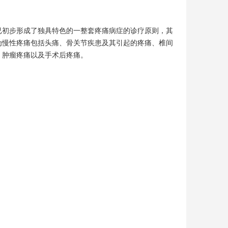
已初步形成了独具特色的一整套疼痛病症的诊疗原则，其
为慢性疼痛包括头痛、骨关节疾患及其引起的疼痛、椎间
，肿瘤疼痛以及手术后疼痛。