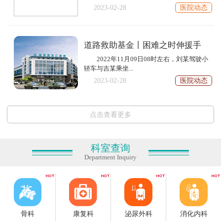
2023-02-28
医院动态
道路救助基金丨困难之时伸援手
2022年11月09日08时左右，刘某驾驶小
轿车与吉某乘坐...
2023-02-28
医院动态
点击查看更多
科室查询
Department Inquiry
骨科
康复科
泌尿外科
消化内科