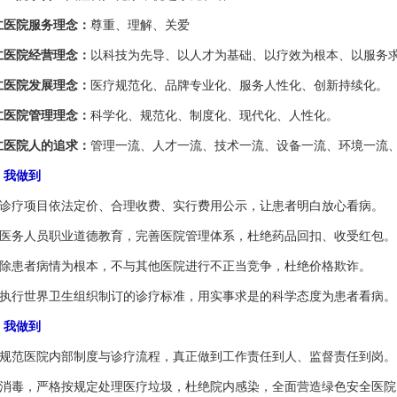
医院服务理念：
尊重、理解、关爱
医院经营理念：
以科技为先导、以人才为基础、以疗效为根本、以服务
医院发展理念：
医疗规范化、品牌专业化、服务人性化、创新持续化。
医院管理理念：
科学化、规范化、制度化、现代化、人性化。
医院人的追求：
管理一流、人才一流、技术一流、设备一流、环境一流
我做到
诊疗项目依法定价、合理收费、实行费用公示，让患者明白放心看病。
医务人员职业道德教育，完善医院管理体系，杜绝药品回扣、收受红包。
除患者病情为根本，不与其他医院进行不正当竞争，杜绝价格欺诈。
执行世界卫生组织制订的诊疗标准，用实事求是的科学态度为患者看病。
我做到
规范医院内部制度与诊疗流程，真正做到工作责任到人、监督责任到岗。
消毒，严格按规定处理医疗垃圾，杜绝院内感染，全面营造绿色安全医院