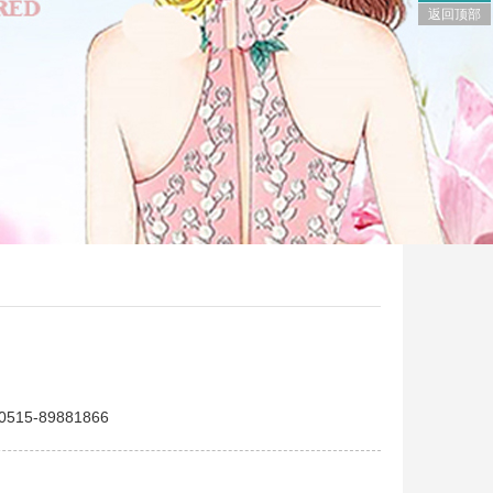
返回顶部
5-89881866