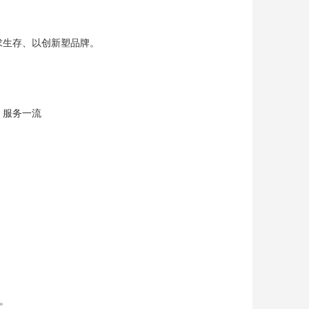
求生存、以创新塑品牌。
、服务一流
。