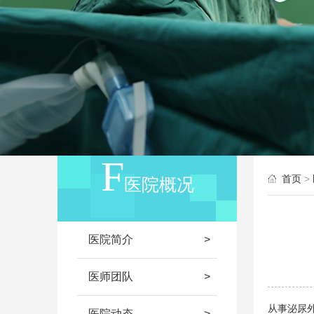
首页
>
医院概况
医院简介
医师团队
从事泌尿
医院动态