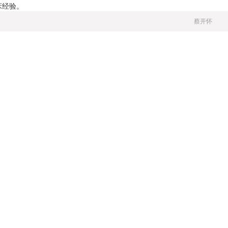
床经验。
蔡开怀