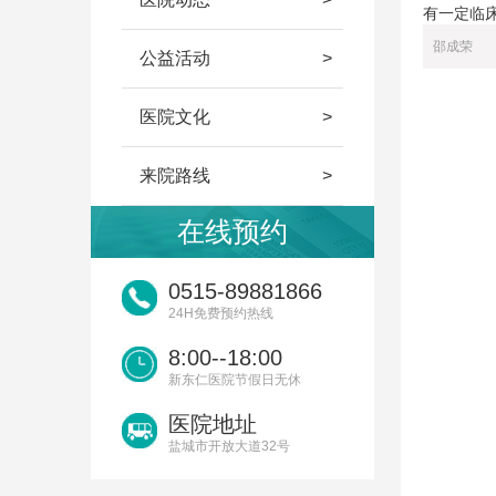
有一定临
邵成荣
公益活动
医院文化
来院路线
在线预约
0515-89881866
24H免费预约热线
8:00--18:00
新东仁医院节假日无休
医院地址
盐城市开放大道32号