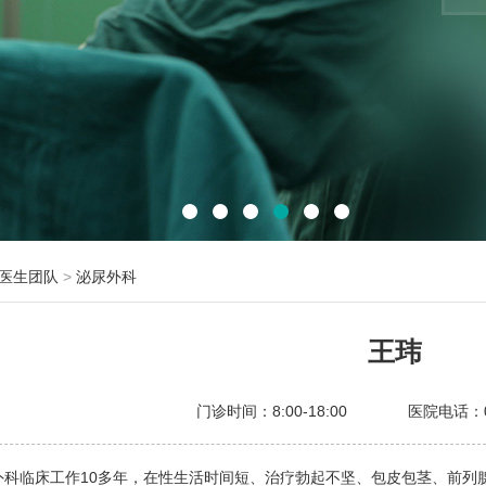
医生团队
>
泌尿外科
王玮
门诊时间：8:00-18:00 医院电话：051
外科临床工作10多年，在性生活时间短、治疗勃起不坚、包皮包茎、前列