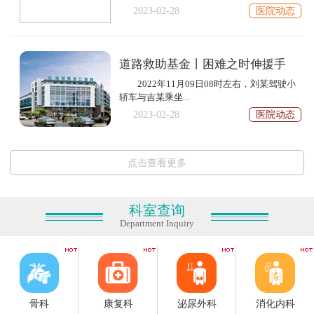
2023-02-28
医院动态
道路救助基金丨困难之时伸援手
2022年11月09日08时左右，刘某驾驶小
轿车与吉某乘坐...
2023-02-28
医院动态
点击查看更多
科室查询
Department Inquiry
骨科
康复科
泌尿外科
消化内科