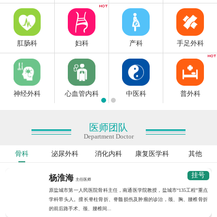
肛肠科
妇科
产科
手足外科
神经外科
心血管内科
中医科
普外科
医师团队
Department Doctor
骨科
泌尿外科
消化内科
康复医学科
其他
挂号
杨淮海
主任医师
原盐城市第一人民医院骨科主任，南通医学院教授，盐城市“135工程”重点
学科带头人。擅长脊柱骨折、脊髓损伤及肿瘤的诊治，颈、胸、腰椎骨折
的前后路手术、颈、腰椎间...