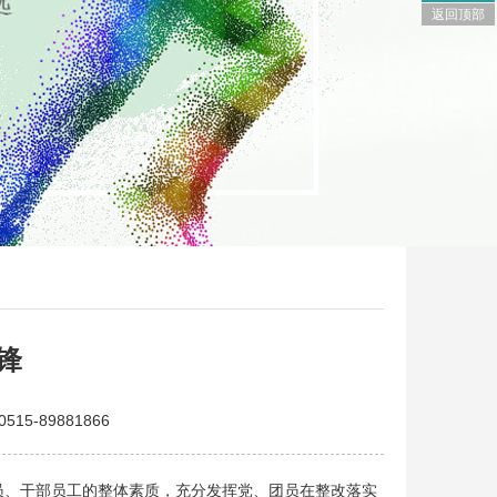
返回顶部
锋
5-89881866
、干部员工的整体素质，充分发挥党、团员在整改落实