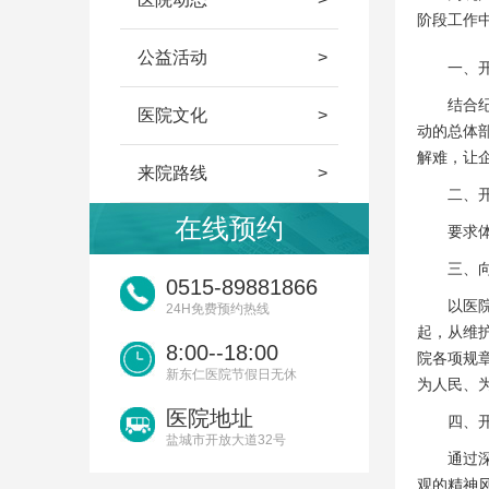
阶段工作
公益活动
一、开展
结合纪律
医院文化
动的总体
解难，让
来院路线
二、开展
在线预约
要求体党
三、向党
0515-89881866
以医院开
24H免费预约热线
起，从维
8:00--18:00
院各项规
新东仁医院节假日无休
为人民、
医院地址
四、开展
盐城市开放大道32号
通过深入
观的精神