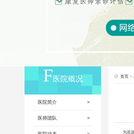
首页
>
医院概况
医院简介
医师团队
为巩固学
医院动态