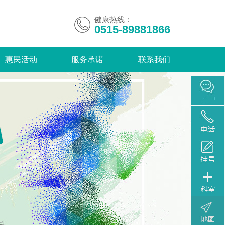
健康热线：
0515-89881866
惠民活动
服务承诺
联系我们